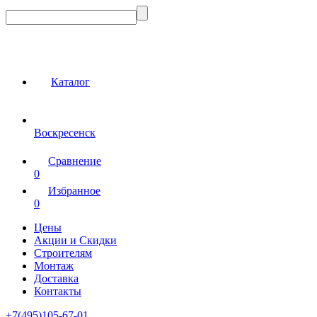
Каталог
Воскресенск
Сравнение
0
Избранное
0
Цены
Акции и Скидки
Строителям
Монтаж
Доставка
Контакты
+7(495)105-67-01