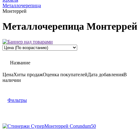
Металлочерепица
Монтеррей
Металлочерепица Монтеррей
Название
Цена
Хиты продаж
Оценка
покупателей
Дата добавления
В
наличии
Фильтры