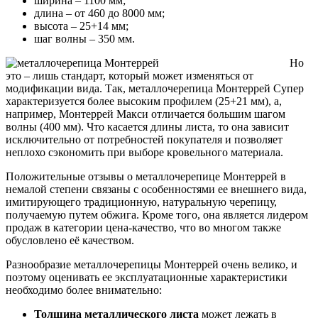
ширина – 1100 мм;
длина – от 460 до 8000 мм;
высота – 25+14 мм;
шаг волны – 350 мм.
Но
это – лишь стандарт, который может изменяться от
модификации вида. Так, металлочерепица Монтеррей Супер
характеризуется более высоким профилем (25+21 мм), а,
например, Монтеррей Макси отличается большим шагом
волны (400 мм). Что касается длины листа, то она зависит
исключительно от потребностей покупателя и позволяет
неплохо сэкономить при выборе кровельного материала.
Положительные отзывы о металлочерепице Монтеррей в
немалой степени связаны с особенностями ее внешнего вида,
имитирующего традиционную, натуральную черепицу,
получаемую путем обжига. Кроме того, она является лидером
продаж в категории цена-качество, что во многом также
обусловлено её качеством.
Разнообразие металлочерепицы Монтеррей очень велико, и
поэтому оценивать ее эксплуатационные характеристики
необходимо более внимательно:
Толщина металлического листа
может лежать в