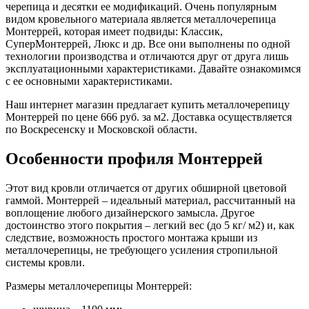
черепица и десятки ее модификаций. Очень популярным
видом кровельного материала является металлочерепица
Монтеррей, которая имеет подвиды: Классик,
СуперМонтеррей, Люкс и др. Все они выполнены по одной
технологии производства и отличаются друг от друга лишь
эксплуатационными характеристиками. Давайте ознакомимся
с ее основными характеристиками.
Наш интернет магазин предлагает купить металлочерепицу
Монтеррей по цене 666 руб. за м2. Доставка осуществляется
по Воскресенску и Московской области.
Особенности профиля Монтеррей
Этот вид кровли отличается от других обширной цветовой
гаммой. Монтеррей – идеальный материал, рассчитанный на
воплощение любого дизайнерского замысла. Другое
достоинство этого покрытия – легкий вес (до 5 кг/ м2) и, как
следствие, возможность простого монтажа крыши из
металлочерепицы, не требующего усиления стропильной
системы кровли.
Размеры металлочерепицы Монтеррей: