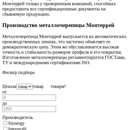
Монтеррей только у проверенным компаний, способных
предоставить все сертификационные документы на
сбываемую продукцию.
Производство металлочерепицы Монтеррей
Металлочерепица Монтеррей выпускается на автоматических
производственных линиях, что частично объясняет ее
демократическую цену. Этим же обуславливается высокая
точность и стабильность размеров профиля и его покрытия.
Изготовление металлочерепицы регламентируется ГОСТами,
ТУ и международными сертификатами ISO.
Фильтр подбора
Цена
за
товар
товар
м²
от
до
Производитель
Stynergy
Interprofil