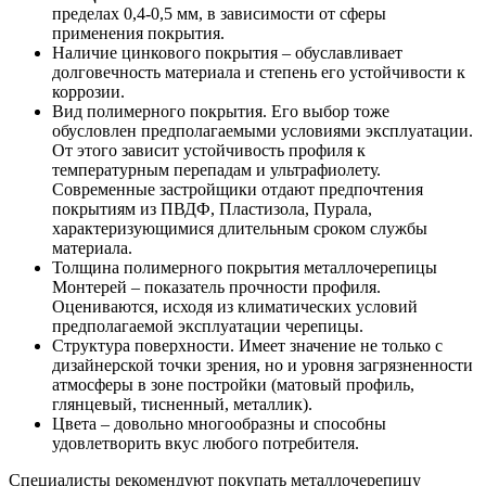
пределах 0,4-0,5 мм, в зависимости от сферы
применения покрытия.
Наличие цинкового покрытия – обуславливает
долговечность материала и степень его устойчивости к
коррозии.
Вид полимерного покрытия. Его выбор тоже
обусловлен предполагаемыми условиями эксплуатации.
От этого зависит устойчивость профиля к
температурным перепадам и ультрафиолету.
Современные застройщики отдают предпочтения
покрытиям из ПВДФ, Пластизола, Пурала,
характеризующимися длительным сроком службы
материала.
Толщина полимерного покрытия металлочерепицы
Монтерей – показатель прочности профиля.
Оцениваются, исходя из климатических условий
предполагаемой эксплуатации черепицы.
Структура поверхности. Имеет значение не только с
дизайнерской точки зрения, но и уровня загрязненности
атмосферы в зоне постройки (матовый профиль,
глянцевый, тисненный, металлик).
Цвета – довольно многообразны и способны
удовлетворить вкус любого потребителя.
Специалисты рекомендуют покупать металлочерепицу