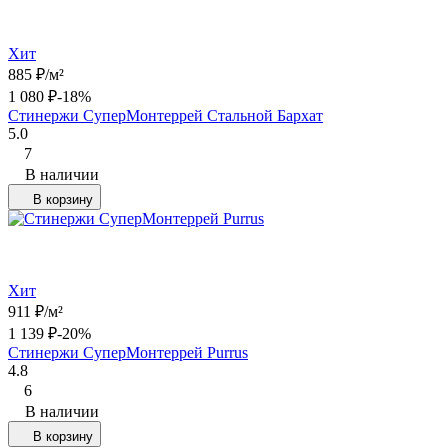
Хит
885
₽
/
м²
1 080
₽
-18%
Стинержи СуперМонтеррей Стальной Бархат
5.0
7
В наличии
В корзину
Хит
911
₽
/
м²
1 139
₽
-20%
Стинержи СуперМонтеррей Purrus
4.8
6
В наличии
В корзину