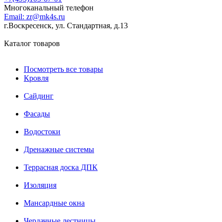
Многоканальный телефон
Email:
zr@mk4s.ru
г.Воскресенск, ул. Стандартная, д.13
Каталог товаров
Посмотреть все товары
Кровля
Сайдинг
Фасады
Водостоки
Дренажные системы
Террасная доска ДПК
Изоляция
Мансардные окна
Чердачные лестницы