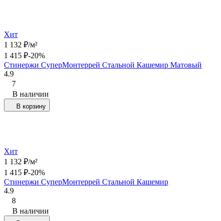
Хит
1 132
₽
/
м²
1 415
₽
-20%
Стинержи СуперМонтеррей Стальной Кашемир Матовый
4.9
7
В наличии
В корзину
Хит
1 132
₽
/
м²
1 415
₽
-20%
Стинержи СуперМонтеррей Стальной Кашемир
4.9
8
В наличии