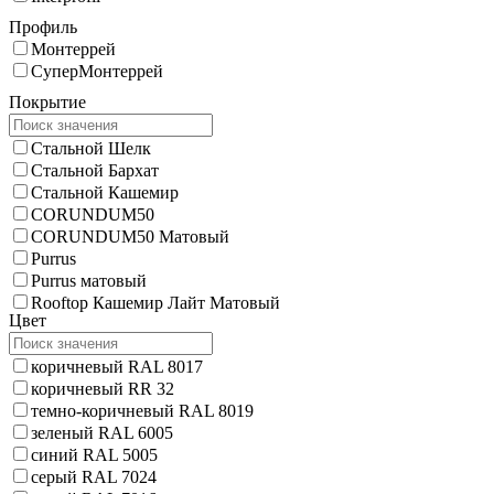
Профиль
Монтеррей
СуперМонтеррей
Покрытие
Стальной Шелк
Стальной Бархат
Стальной Кашемир
CORUNDUM50
CORUNDUM50 Матовый
Purrus
Purrus матовый
Rooftop Кашемир Лайт Матовый
Цвет
коричневый RAL 8017
коричневый RR 32
темно-коричневый RAL 8019
зеленый RAL 6005
синий RAL 5005
серый RAL 7024