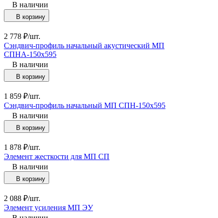
В наличии
В корзину
2 778
₽
/
шт.
Сэндвич-профиль начальный акустический МП
СПНА-150х595
В наличии
В корзину
1 859
₽
/
шт.
Сэндвич-профиль начальный МП СПН-150х595
В наличии
В корзину
1 878
₽
/
шт.
Элемент жесткости для МП СП
В наличии
В корзину
2 088
₽
/
шт.
Элемент усиления МП ЭУ
В наличии