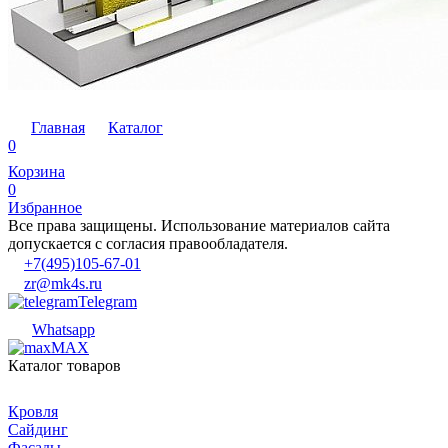
Главная
Каталог
0
Корзина
0
Избранное
Все права защищены. Использование материалов сайта
допускается с согласия правообладателя.
+7(495)105-67-01
zr@mk4s.ru
Telegram
Whatsapp
MAX
Каталог товаров
Кровля
Сайдинг
Фасады