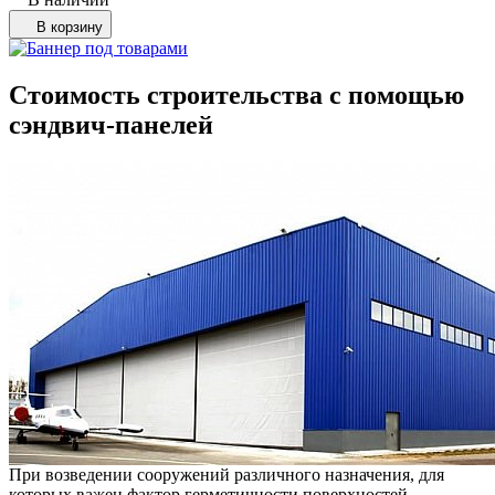
В корзину
Стоимость строительства с помощью
сэндвич-панелей
При возведении сооружений различного назначения, для
которых важен фактор герметичности поверхностей