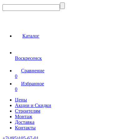
Каталог
Воскресенск
Сравнение
0
Избранное
0
Цены
Акции и Скидки
Строителям
Монтаж
Доставка
Контакты
+7(495)105-67-01