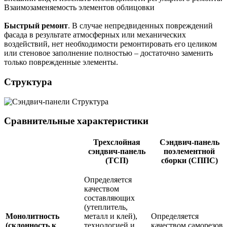
Взаимозаменяемость элементов облицовки
Быстрый ремонт
. В случае непредвиденных повреждений
фасада в результате атмосферных или механических
воздействий, нет необходимости ремонтировать его целиком
или стеновое заполнение полностью – достаточно заменить
только поврежденные элементы.
Структура
Сравнительные характеристики
Трехслойная
Сэндвич-панель
сэндвич-панель
поэлементной
(ТСП)
сборки (СППС)
Определяется
качеством
составляющих
(утеплитель,
Монолитность
металл и клей),
Определяется
(склонность к
технологией и
качеством саморезов