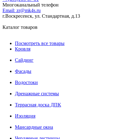
Многоканальный телефон
Email:
zr@mk4s.ru
г.Воскресенск, ул. Стандартная, д.13
Каталог товаров
Посмотреть все товары
Кровля
Сайдинг
Фасады
Водостоки
Дренажные системы
Террасная доска ДПК
Изоляция
Мансардные окна
Чердачные лестницы