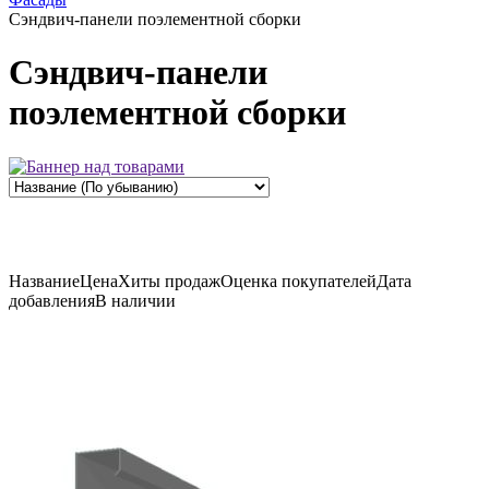
Сэндвич-панели поэлементной сборки
Сэндвич-панели
поэлементной сборки
Название
Цена
Хиты продаж
Оценка
покупателей
Дата
добавления
В наличии