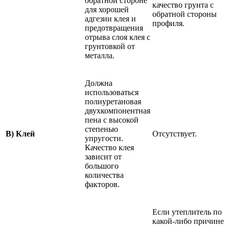
обратной стороне
качество грунта с
для хорошей
обратной стороны
адгезии клея и
профиля.
предотвращения
отрыва слоя клея с
грунтовкой от
металла.
Должна
использоваться
полиуретановая
двухкомпонентная
пена с высокой
степенью
В) Клей
Отсутствует.
упругости.
Качество клея
зависит от
большого
количества
факторов.
Если утеплитель по
какой-либо причине