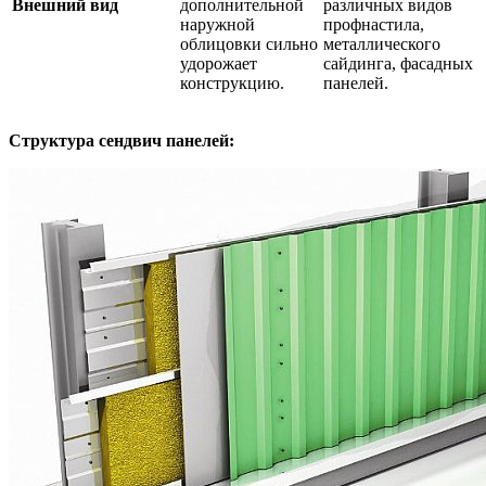
Внешний вид
дополнительной
различных видов
наружной
профнастила,
облицовки сильно
металлического
удорожает
сайдинга, фасадных
конструкцию.
панелей.
Структура сендвич панелей: