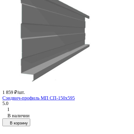
1 859
₽
/
шт.
Сэндвич-профиль МП СП-150х595
5.0
1
В наличии
В корзину