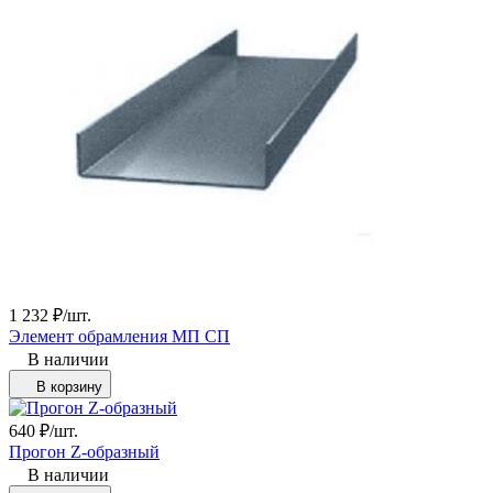
1 232
₽
/
шт.
Элемент обрамления МП СП
В наличии
В корзину
640
₽
/
шт.
Прогон Z-образный
В наличии