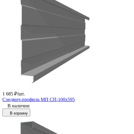
1 685
₽
/
шт.
Сэндвич-профиль МП СП-100х595
В наличии
В корзину