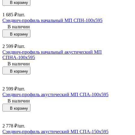
В корзину
1 685
₽
/
шт.
Сэндвич-профиль начальный МП СПН-100х595
В наличии
В корзину
2 599
₽
/
шт.
Сэндвич-профиль начальный акустический МП
СПНА-100х595
В наличии
В корзину
2 599
₽
/
шт.
Сэндвич-профиль акустический МП СПА-100х595
В наличии
В корзину
2 778
₽
/
шт.
Сэндвич-профиль акустический МП СПА-150х595