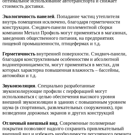
оптимальное использование автотранспорта и снижает
стоимость доставки.
Экологичность панелей
. Попадание частиц утеплителя
внутрь помещения исключено, благодаря герметичности
конструкции. Сэндвич-панели поэлементной сборки
компании Металл Профиль могут применяться в магазинах,
заведениях общественного питания, на предприятиях
пищевой промышленности, птицефермах и т.д.
Герметичность
внутренней поверхности. Сэндвич-панели,
благодаря конструктивным особенностям и абсолютной
водонепроницаемости, могут применяться в местах, для
которых характерна повышенная влажность – бассейны,
автомойки и т.д.
Звукоизоляция
. Специально разработанные
звукоизолирующие профили с перфорацией могут
использоваться с целью обеспечения высокого уровня
внешний звукоизоляции в зданиях с повышенным уровнем
шума (в спортивных, развлекательных сооружениях), при
возведении дорожных экранов и других конструкций
Отличный внешный вид
. Современные полимерные
покрытия позволяют надолго сохранить привлекательный
внешний вид и избежать необходимости регулярного ремонта.