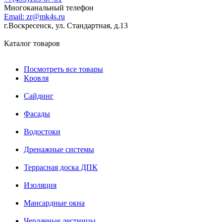
Многоканальный телефон
Email:
zr@mk4s.ru
г.Воскресенск, ул. Стандартная, д.13
Каталог товаров
Посмотреть все товары
Кровля
Сайдинг
Фасады
Водостоки
Дренажные системы
Террасная доска ДПК
Изоляция
Мансардные окна
Чердачные лестницы