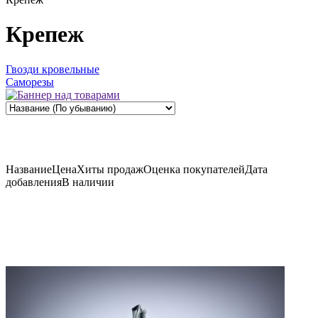
Крепеж
Гвозди кровельные
Саморезы
Название
Цена
Хиты продаж
Оценка
покупателей
Дата
добавления
В наличии