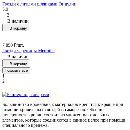
Гвозди с литыми шляпками Ондулин
5.0
2
В наличии
В корзину
7 850
₽
/
шт.
Гвозди черепицы Metrotile
В наличии
В корзину
Показать все
1
2
Большинство кровельных материалов крепятся к крыше при
помощи кровельных гвоздей и саморезов. Обычно
поверхность кровли состоит из множества отдельных
элементов, которые соединяются в единое целое при помощи
специального крепежа.