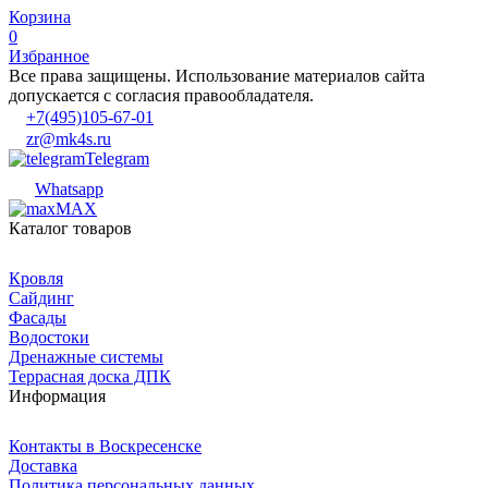
Корзина
0
Избранное
Все права защищены. Использование материалов сайта
допускается с согласия правообладателя.
+7(495)105-67-01
zr@mk4s.ru
Telegram
Whatsapp
MAX
Каталог товаров
Кровля
Сайдинг
Фасады
Водостоки
Дренажные системы
Террасная доска ДПК
Информация
Контакты в Воскресенске
Доставка
Политика персональных данных