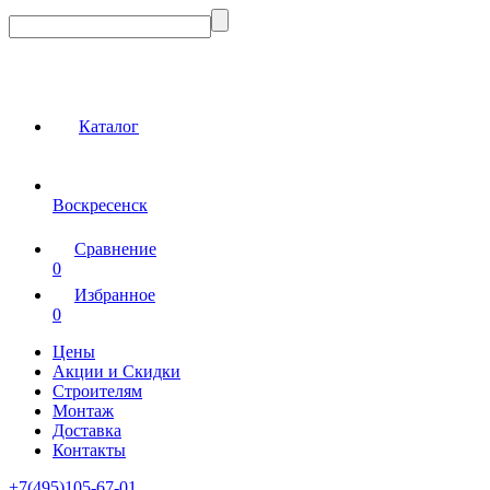
Каталог
Воскресенск
Сравнение
0
Избранное
0
Цены
Акции и Скидки
Строителям
Монтаж
Доставка
Контакты
+7(495)105-67-01