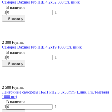
Самopез Daxmer Pro ПШ 4,2x32 500 шт. цинк
В наличии
1
1
В корзину
2 300
₽
/
упак.
Самopез Daxmer Pro ПШ 4,2x19 1000 шт. цинк
В наличии
1
1
В корзину
2 500
₽
/
упак.
Ленточные саморезы H&H PH2 3.5x35mm (Цинк, ГКЛ-металл
1000 шт)
В наличии
1
1