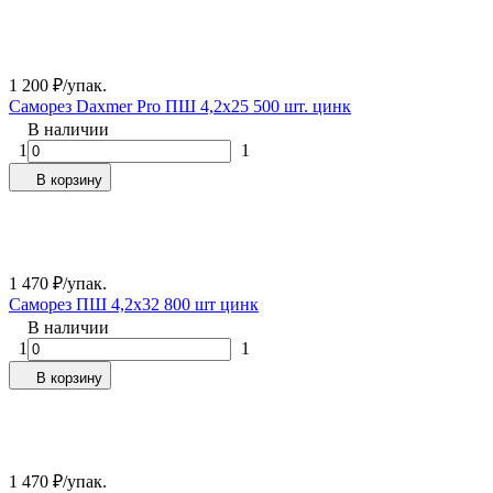
1 200
₽
/
упак.
Самopез Daxmer Pro ПШ 4,2x25 500 шт. цинк
В наличии
1
1
В корзину
1 470
₽
/
упак.
Самopез ПШ 4,2x32 800 шт цинк
В наличии
1
1
В корзину
1 470
₽
/
упак.