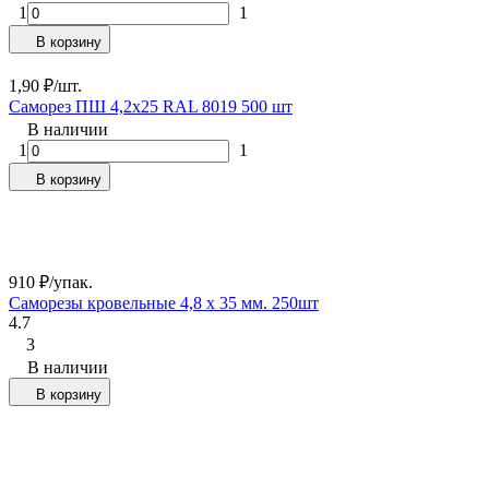
1
1
В корзину
1,90
₽
/
шт.
Саморез ПШ 4,2х25 RAL 8019 500 шт
В наличии
1
1
В корзину
910
₽
/
упак.
Саморезы кровельные 4,8 х 35 мм. 250шт
4.7
3
В наличии
В корзину