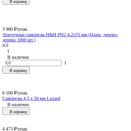
В корзину
3 900
₽
/
упак.
Ленточные саморезы H&H PH2 4.2x55 мм (Цинк, дерево-
дерево 1000 шт.)
4.0
1
В наличии
1
1
В корзину
6 100
₽
/
упак.
Саморезы 4,5 x 50 мм Luxard
В наличии
В корзину
4 473
₽
/
упак.