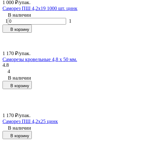
1 000
₽
/
упак.
Самopез ПШ 4,2x19 1000 шт. цинк
В наличии
1
1
В корзину
1 170
₽
/
упак.
Саморезы кровельные 4,8 х 50 мм.
4.8
4
В наличии
В корзину
1 170
₽
/
упак.
Самopез ПШ 4,2x25 цинк
В наличии
В корзину