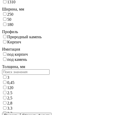
1310
Ширина, мм
250
50
180
Профиль
Природный камень
Кирпич
Имитация
под кирпич
под камень
Толщина, мм
3
0,45
120
2.5
2,5
2,8
3.3
3,3