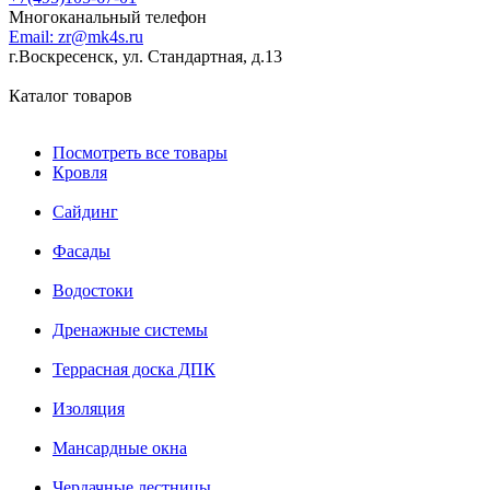
Многоканальный телефон
Email:
zr@mk4s.ru
г.Воскресенск, ул. Стандартная, д.13
Каталог товаров
Посмотреть все товары
Кровля
Сайдинг
Фасады
Водостоки
Дренажные системы
Террасная доска ДПК
Изоляция
Мансардные окна
Чердачные лестницы