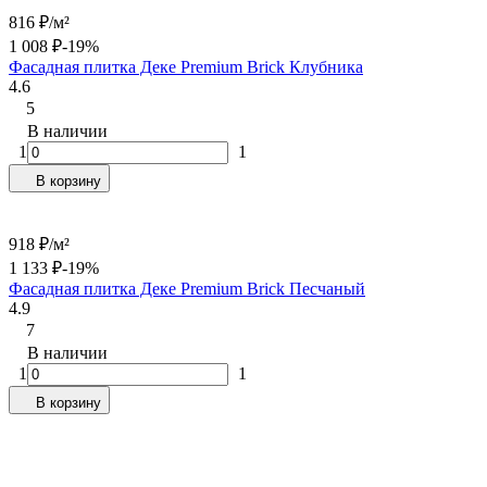
816
₽
/
м²
1 008
₽
-19%
Фасадная плитка Деке Premium Brick Клубника
4.6
5
В наличии
1
1
В корзину
918
₽
/
м²
1 133
₽
-19%
Фасадная плитка Деке Premium Brick Песчаный
4.9
7
В наличии
1
1
В корзину