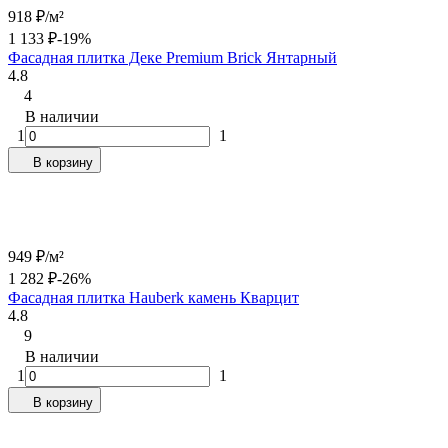
918
₽
/
м²
1 133
₽
-19%
Фасадная плитка Деке Premium Brick Янтарный
4.8
4
В наличии
1
1
В корзину
949
₽
/
м²
1 282
₽
-26%
Фасадная плитка Hauberk камень Кварцит
4.8
9
В наличии
1
1
В корзину