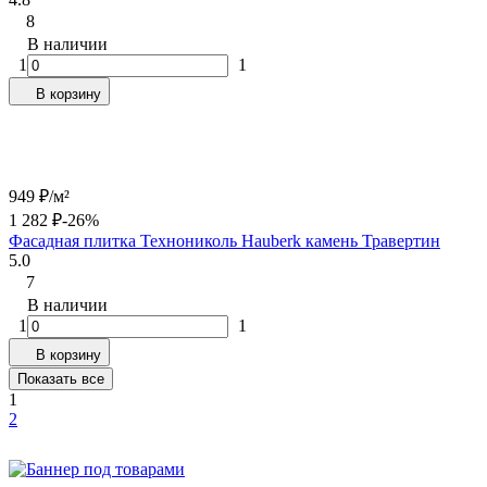
8
В наличии
1
1
В корзину
949
₽
/
м²
1 282
₽
-26%
Фасадная плитка Технониколь Hauberk камень Травертин
5.0
7
В наличии
1
1
В корзину
Показать все
1
2