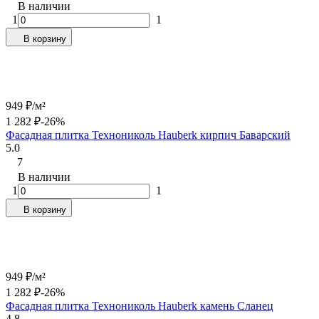
В наличии
1
1
В корзину
949
₽
/
м²
1 282
₽
-26%
Фасадная плитка Технониколь Hauberk кирпич Баварский
5.0
7
В наличии
1
1
В корзину
949
₽
/
м²
1 282
₽
-26%
Фасадная плитка Технониколь Hauberk камень Сланец
4.8