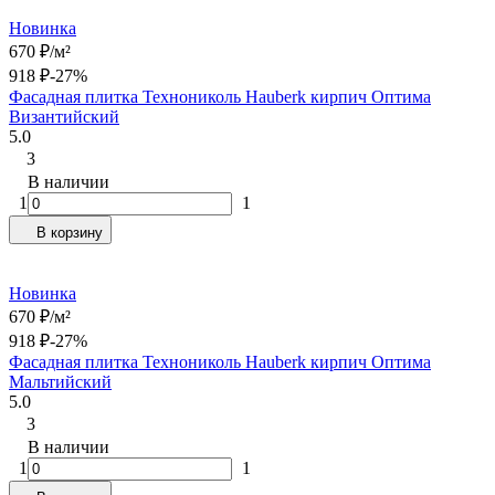
Новинка
670
₽
/
м²
918
₽
-27%
Фасадная плитка Технониколь Hauberk кирпич Оптима
Византийский
5.0
3
В наличии
1
1
В корзину
Новинка
670
₽
/
м²
918
₽
-27%
Фасадная плитка Технониколь Hauberk кирпич Оптима
Мальтийский
5.0
3
В наличии
1
1