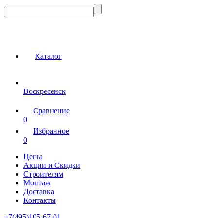
Каталог
Воскресенск
Сравнение
0
Избранное
0
Цены
Акции и Скидки
Строителям
Монтаж
Доставка
Контакты
+7(495)105-67-01