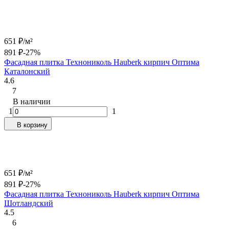
651
₽
/
м²
891
₽
-27%
Фасадная плитка Технониколь Hauberk кирпич Оптима
Каталонский
4.6
7
В наличии
1
1
В корзину
651
₽
/
м²
891
₽
-27%
Фасадная плитка Технониколь Hauberk кирпич Оптима
Шотландский
4.5
6