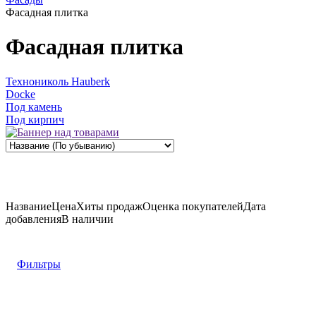
Фасадная плитка
Фасадная плитка
Технониколь Hauberk
Docke
Под камень
Под кирпич
Название
Цена
Хиты продаж
Оценка
покупателей
Дата
добавления
В наличии
Фильтры