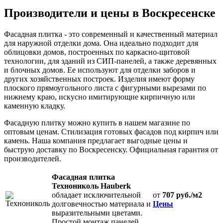
Производители и цены в Воскресенске
Фасадная плитка - это современный и качественный материал
для наружной отделки дома. Она идеально подходит для
облицовки домов, построенных по каркасно-щитовой
технологии, для зданий из СИП-панелей, а также деревянных
и блочных домов. Ее используют для отделки заборов и
других хозяйственных построек. Изделия имеют форму
плоского прямоугольного листа с фигурными вырезами по
нижнему краю, искусно имитирующие кирпичную или
каменную кладку.
Фасадную плитку можно купить в нашем магазине по
оптовым ценам. Стилизация готовых фасадов под кирпич или
камень. Наша компания предлагает выгодные цены и
быструю доставку по Воскресенску. Официальная гарантия от
производителей.
Фасадная плитка
Технониколь Hauberk
обладает исключительной
от
707 руб./м2
долговечностью материала и
Цены
выразительными цветами.
Простой монтаж панелей.