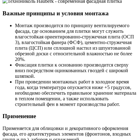
Важные принципы и условия монтажа
Монтаж производится по принципу вентилируемого
фасада, где основанием для плитки могут служить
влагостойкая ориентированно-стружечная плита (ОСП
3), влагостойкая фанера (ФСФ), цементно-стружечная
плита (ЦСП) или сплошной настил из шпунтованной
обрезной доски с относительной влажностью не более
20%.
Фиксация плитки к основанию производится сверху
вниз посредством оцинкованных гвоздей с широкой
шляпкой.
При проведении монтажных работ в холодное время
года, когда температура опускается ниже +5 градусов,
необходимо обеспечить правильное хранение материала
в теплом помещении, а также использовать
строительный фен в момент производства работ.
Применение
Применяется для облицовки и декоративного оформления
фасада, его архитектурных элементов (фронтонов, входных
групп и пр.), заборов и ограждений.