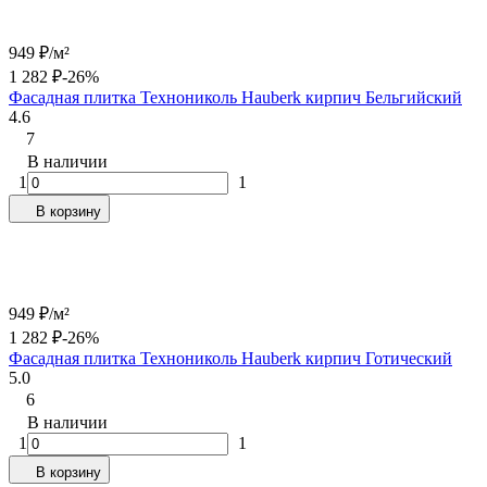
949
₽
/
м²
1 282
₽
-26%
Фасадная плитка Технониколь Hauberk кирпич Бельгийский
4.6
7
В наличии
1
1
В корзину
949
₽
/
м²
1 282
₽
-26%
Фасадная плитка Технониколь Hauberk кирпич Готический
5.0
6
В наличии
1
1
В корзину