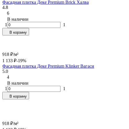
Фасадная плитка Деке Premium Brick Халва
4.8
6
В наличии
1
1
В корзину
918
₽
/
м²
1 133
₽
-19%
Фасадная плитка Деке Premium Klinker Вагаси
5.0
4
В наличии
1
1
В корзину
918
₽
/
м²