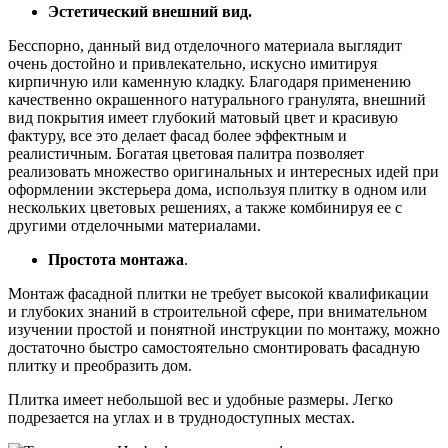
Эстетический внешний вид.
Бесспорно, данный вид отделочного материала выглядит
очень достойно и привлекательно, искусно имитируя
кирпичную или каменную кладку. Благодаря применению
качественно окрашенного натурального гранулята, внешний
вид покрытия имеет глубокий матовый цвет и красивую
фактуру, все это делает фасад более эффектным и
реалистичным. Богатая цветовая палитра позволяет
реализовать множество оригинальных и интересных идей при
оформлении экстерьера дома, используя плитку в одном или
нескольких цветовых решениях, а также комбинируя ее с
другими отделочными материалами.
Простота монтажа
.
Монтаж фасадной плитки не требует высокой квалификации
и глубоких знаний в строительной сфере, при внимательном
изучении простой и понятной инструкции по монтажу, можно
достаточно быстро самостоятельно смонтировать фасадную
плитку и преобразить дом.
Плитка имеет небольшой вес и удобные размеры. Легко
подрезается на углах и в труднодоступных местах.