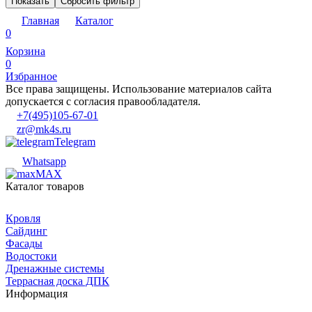
Показать
Сбросить фильтр
Главная
Каталог
0
Корзина
0
Избранное
Все права защищены. Использование материалов сайта
допускается с согласия правообладателя.
+7(495)105-67-01
zr@mk4s.ru
Telegram
Whatsapp
MAX
Каталог товаров
Кровля
Сайдинг
Фасады
Водостоки
Дренажные системы
Террасная доска ДПК
Информация