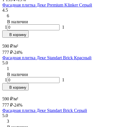
Фасадная плитка Деке Premium Klinker Серый
4.5
6
В наличии
1
1
В корзину
590
₽
/
м²
777
₽
-24%
Фасадная плитка Деке Standart Brick Красный
5.0
1
В наличии
1
1
В корзину
590
₽
/
м²
777
₽
-24%
Фасадная плитка Деке Standart Brick Серый
5.0
3