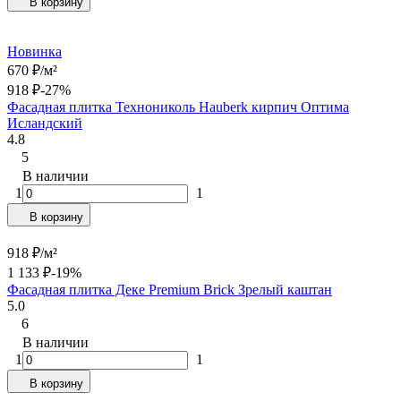
В корзину
Новинка
670
₽
/
м²
918
₽
-27%
Фасадная плитка Технониколь Hauberk кирпич Оптима
Исландский
4.8
5
В наличии
1
1
В корзину
918
₽
/
м²
1 133
₽
-19%
Фасадная плитка Деке Premium Brick Зрелый каштан
5.0
6
В наличии
1
1
В корзину