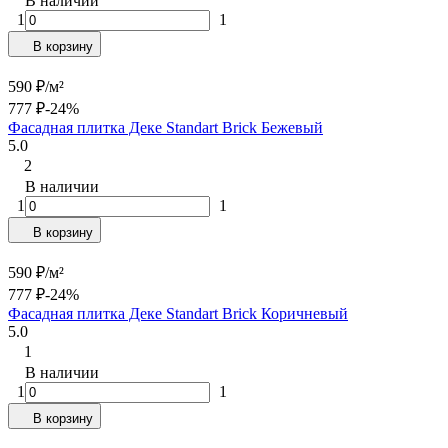
В наличии
1
1
В корзину
590
₽
/
м²
777
₽
-24%
Фасадная плитка Деке Standart Brick Бежевый
5.0
2
В наличии
1
1
В корзину
590
₽
/
м²
777
₽
-24%
Фасадная плитка Деке Standart Brick Коричневый
5.0
1
В наличии
1
1
В корзину