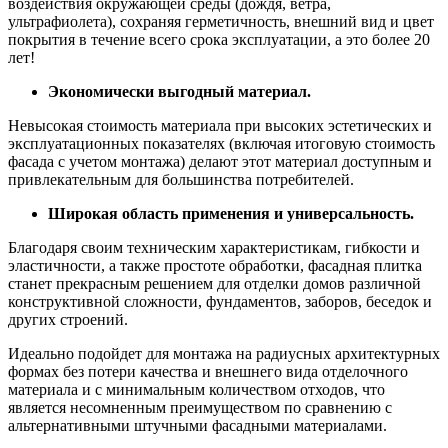
воздействия окружающей среды (дождя, ветра,
ультрафиолета), сохраняя герметичность, внешний вид и цвет
покрытия в течение всего срока эксплуатации, а это более 20
лет!
Экономически выгодный материал.
Невысокая стоимость материала при высоких эстетических и
эксплуатационных показателях (включая итоговую стоимость
фасада с учетом монтажа) делают этот материал доступным и
привлекательным для большинства потребителей.
Широкая область применения и универсальность.
Благодаря своим техническим характеристикам, гибкости и
эластичности, а также простоте обработки, фасадная плитка
станет прекрасным решением для отделки домов различной
конструктивной сложности, фундаментов, заборов, беседок и
других строений.
Идеально подойдет для монтажа на радиусных архитектурных
формах без потери качества и внешнего вида отделочного
материала и с минимальным количеством отходов, что
является несомненным преимуществом по сравнению с
альтернативными штучными фасадными материалами.