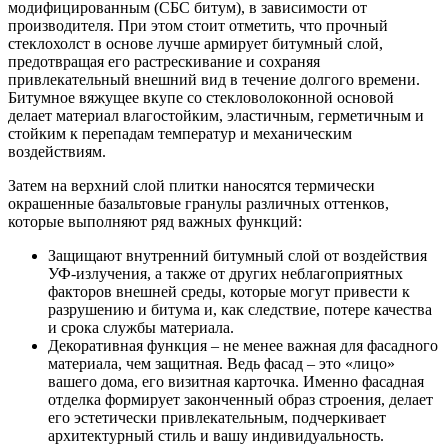
модифицированным (СБС битум), в зависимости от
производителя. При этом стоит отметить, что прочный
стеклохолст в основе лучше армирует битумный слой,
предотвращая его растрескивание и сохраняя
привлекательный внешний вид в течение долгого времени.
Битумное вяжущее вкупе со стекловолоконной основой
делает материал влагостойким, эластичным, герметичным и
стойким к перепадам температур и механическим
воздействиям.
Затем на верхний слой плитки наносятся термически
окрашенные базальтовые гранулы различных оттенков,
которые выполняют ряд важных функций:
Защищают внутренний битумный слой от воздействия
УФ-излучения, а также от других неблагоприятных
факторов внешней среды, которые могут привести к
разрушению и битума и, как следствие, потере качества
и срока службы материала.
Декоративная функция – не менее важная для фасадного
материала, чем защитная. Ведь фасад – это «лицо»
вашего дома, его визитная карточка. Именно фасадная
отделка формирует законченный образ строения, делает
его эстетически привлекательным, подчеркивает
архитектурный стиль и вашу индивидуальность.