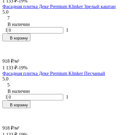
1 133
₽
-19%
Фасадная плитка Деке Premium Klinker Зрелый каштан
5.0
7
В наличии
1
1
В корзину
918
₽
/
м²
1 133
₽
-19%
Фасадная плитка Деке Premium Klinker Песчаный
5.0
5
В наличии
1
1
В корзину
918
₽
/
м²
1 133
₽
-19%